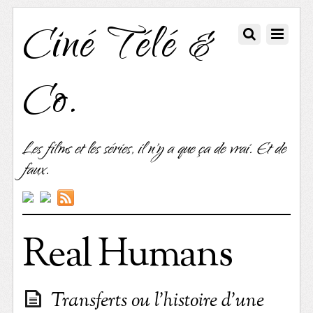
Ciné Télé &
Co.
Les films et les séries, il n'y a que ça de vrai. Et de
faux.
Real Humans
Transferts ou l’histoire d’une