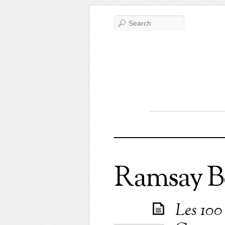
Ramsay B
Les 100