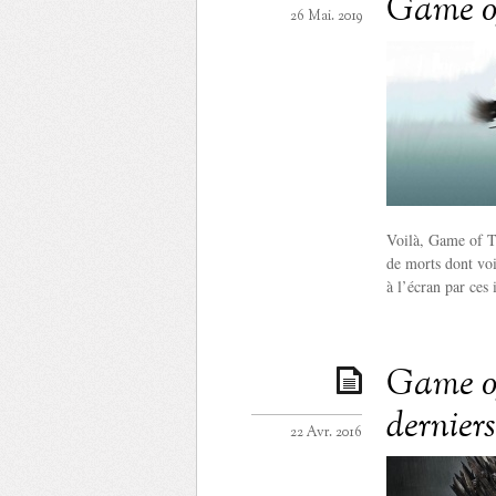
Game o
26 Mai. 2019
Voilà, Game of Th
de morts dont voi
à l’écran par ces
Game of 
dernier
22 Avr. 2016