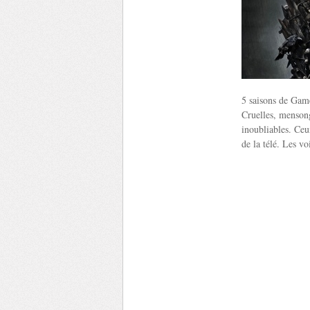
5 saisons de Game
Cruelles, mensong
inoubliables. Ceu
de la télé. Les vo