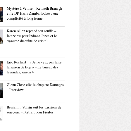
Mystère à Venise – Kenneth Branagh
et le DP Haris Zambarloukos : une
complicité à long terme
Karen Allen reprend son souffle –
Interview pour Indiana Jones et le
royaume du crâne de cristal
Eric Rochant : « Je ne veux pas faire
la saison de trop » – Le bureau des
légendes, saison 4
Glenn Close clôt le chapitre Damages
– Interview
Benjamin Voisin suit les passions de
son cœur – Portrait pour Fiertés