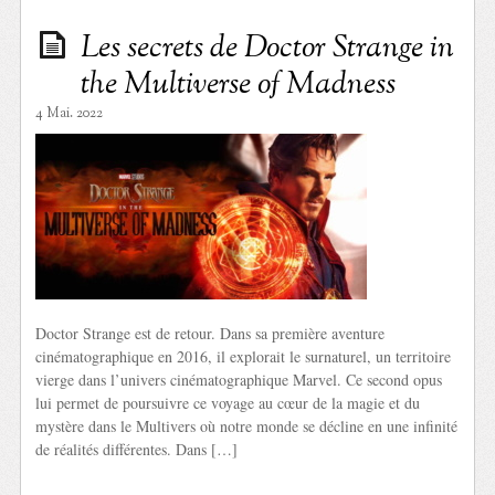
Les secrets de Doctor Strange in
the Multiverse of Madness
4 Mai. 2022
Doctor Strange est de retour. Dans sa première aventure
cinématographique en 2016, il explorait le surnaturel, un territoire
vierge dans l’univers cinématographique Marvel. Ce second opus
lui permet de poursuivre ce voyage au cœur de la magie et du
mystère dans le Multivers où notre monde se décline en une infinité
de réalités différentes. Dans […]