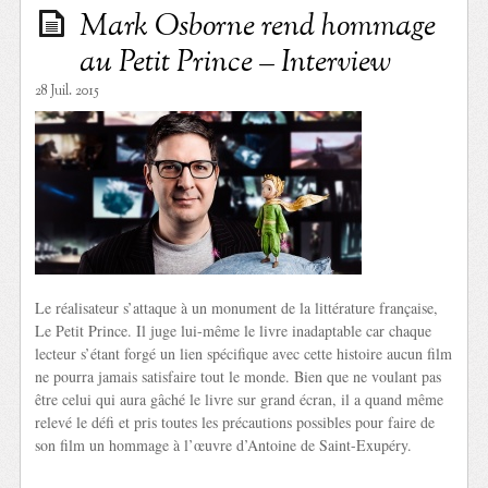
Mark Osborne rend hommage
au Petit Prince – Interview
28 Juil. 2015
Le réalisateur s’attaque à un monument de la littérature française,
Le Petit Prince. Il juge lui-même le livre inadaptable car chaque
lecteur s’étant forgé un lien spécifique avec cette histoire aucun film
ne pourra jamais satisfaire tout le monde. Bien que ne voulant pas
être celui qui aura gâché le livre sur grand écran, il a quand même
relevé le défi et pris toutes les précautions possibles pour faire de
son film un hommage à l’œuvre d’Antoine de Saint-Exupéry.