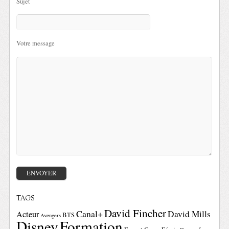
Sujet
Votre message
TAGS
David Fincher
Canal+
David Mills
Acteur
BTS
Avengers
Disney
Formation