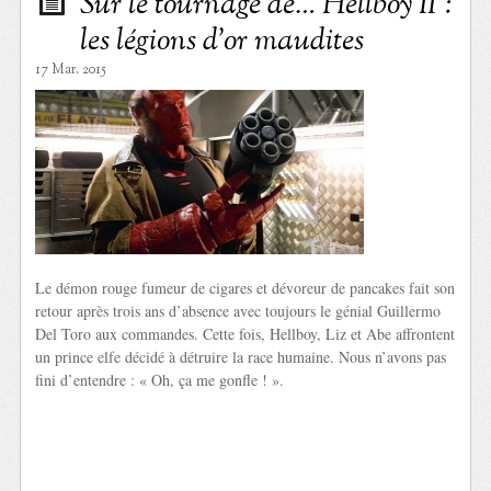
Sur le tournage de… Hellboy II :
les légions d’or maudites
17 Mar. 2015
Le démon rouge fumeur de cigares et dévoreur de pancakes fait son
retour après trois ans d’absence avec toujours le génial Guillermo
Del Toro aux commandes. Cette fois, Hellboy, Liz et Abe affrontent
un prince elfe décidé à détruire la race humaine. Nous n’avons pas
fini d’entendre : « Oh, ça me gonfle ! ».