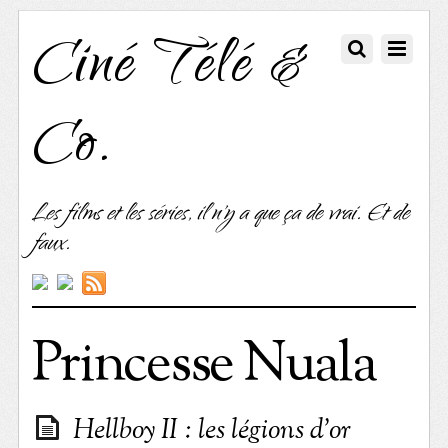
Ciné Télé &
Co.
Les films et les séries, il n'y a que ça de vrai. Et de
faux.
Princesse Nuala
Hellboy II : les légions d’or