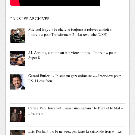
DANS LES ARCHIVES
Michael Bay : « Je cherche toujours à relever un défi » –
Interview pour Transformers 2 – La revanche (2009)
J.J. Abrams, comme au bon vieux temps – Interview pour
Super 8
Gerard Butler : « Je suis un gars ordinaire » – Interview pour
P.S. I Love You
Carice Van Houten et Liam Cunningham : le Bien et le Mal –
Interview
Eric Rochant : « Je ne veux pas faire la saison de trop » – Le