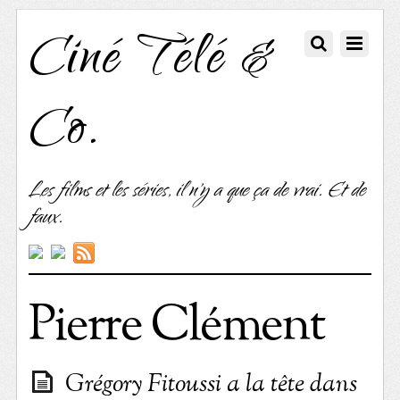
Ciné Télé &
Co.
Les films et les séries, il n'y a que ça de vrai. Et de
faux.
Pierre Clément
Grégory Fitoussi a la tête dans