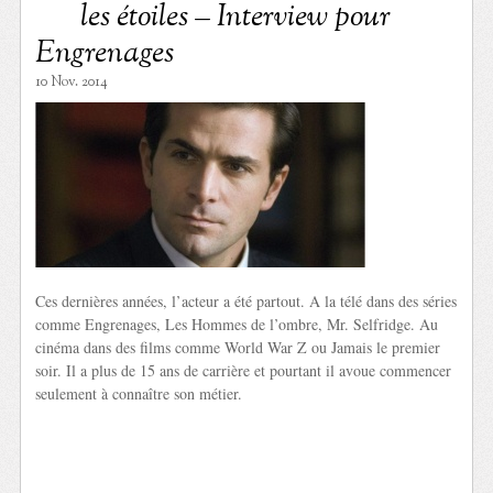
les étoiles – Interview pour
Engrenages
10 Nov. 2014
Ces dernières années, l’acteur a été partout. A la télé dans des séries
comme Engrenages, Les Hommes de l’ombre, Mr. Selfridge. Au
cinéma dans des films comme World War Z ou Jamais le premier
soir. Il a plus de 15 ans de carrière et pourtant il avoue commencer
seulement à connaître son métier.