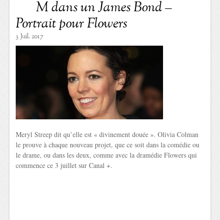
M dans un James Bond –
Portrait pour Flowers
3 Juil. 2017
Meryl Streep dit qu’elle est « divinement douée ». Olivia Colman
le prouve à chaque nouveau projet, que ce soit dans la comédie ou
le drame, ou dans les deux, comme avec la dramédie Flowers qui
commence ce 3 juillet sur Canal +.