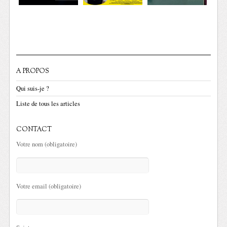
A PROPOS
Qui suis-je ?
Liste de tous les articles
CONTACT
Votre nom (obligatoire)
Votre email (obligatoire)