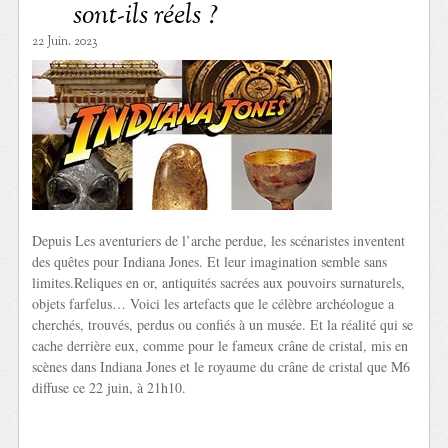
sont-ils réels ?
22 Juin. 2023
Depuis Les aventuriers de l’arche perdue, les scénaristes inventent
des quêtes pour Indiana Jones. Et leur imagination semble sans
limites.Reliques en or, antiquités sacrées aux pouvoirs surnaturels,
objets farfelus… Voici les artefacts que le célèbre archéologue a
cherchés, trouvés, perdus ou confiés à un musée. Et la réalité qui se
cache derrière eux, comme pour le fameux crâne de cristal, mis en
scènes dans Indiana Jones et le royaume du crâne de cristal que M6
diffuse ce 22 juin, à 21h10.