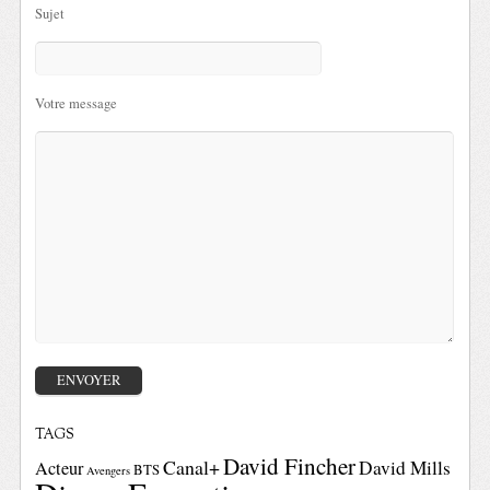
Sujet
Votre message
TAGS
David Fincher
Canal+
David Mills
Acteur
BTS
Avengers