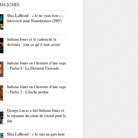
ANA JONES
Shia LaBeouf : « Je ne vaux rien » –
Interview pour Transformers (2007)
Indiana Jones et le cadran de la
destinée : tout ce qu’il faut savoir
Indiana Jones ou l’histoire d’une saga
– Partie 4 : La Dernière Croisade
Indiana Jones ou l’histoire d’une saga
– Partie 2 : L’Arche perdue
George Lucas a fait Indiana Jones et
le royaume du crâne de cristal pour le
fun
Shia LaBeouf : « Je suis un gars béni