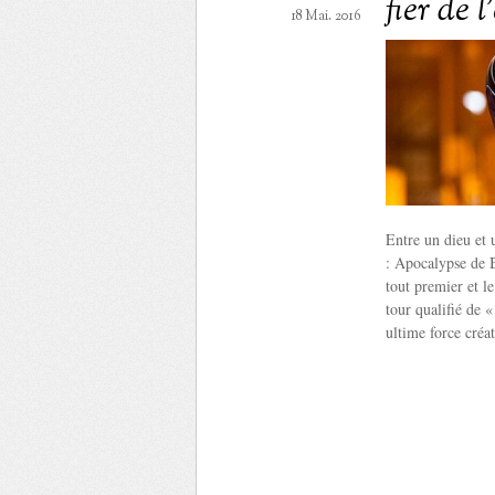
fier de l
18 Mai. 2016
Entre un dieu et
: Apocalypse de 
tout premier et l
tour qualifié de
ultime force créa