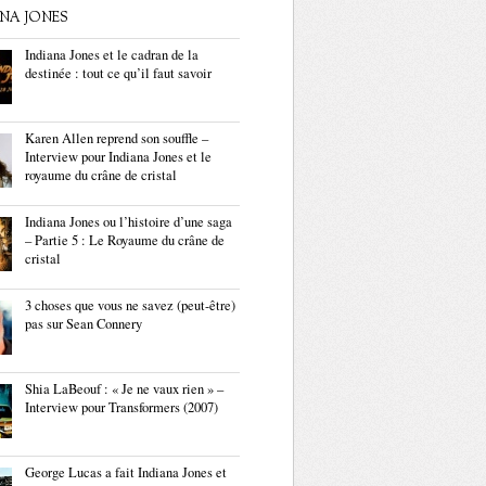
ANA JONES
Indiana Jones et le cadran de la
destinée : tout ce qu’il faut savoir
Karen Allen reprend son souffle –
Interview pour Indiana Jones et le
royaume du crâne de cristal
Indiana Jones ou l’histoire d’une saga
– Partie 5 : Le Royaume du crâne de
cristal
3 choses que vous ne savez (peut-être)
pas sur Sean Connery
Shia LaBeouf : « Je ne vaux rien » –
Interview pour Transformers (2007)
George Lucas a fait Indiana Jones et