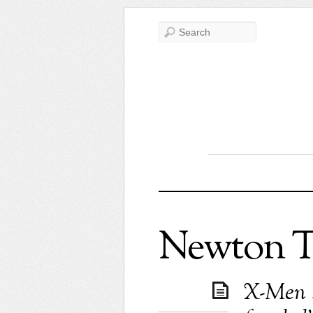
Newton T
X-Men :