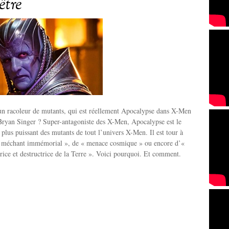
’être
 un racoleur de mutants, qui est réellement Apocalypse dans X-Men
Bryan Singer ? Super-antagoniste des X-Men, Apocalypse est le
e plus puissant des mutants de tout l’univers X-Men. Il est tour à
 « méchant immémorial », de « menace cosmique » ou encore d’«
trice et destructrice de la Terre ». Voici pourquoi. Et comment.