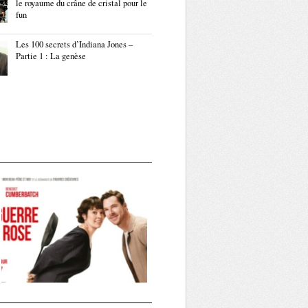
le royaume du crâne de cristal pour le
fun
Les 100 secrets d’Indiana Jones –
Partie 1 : La genèse