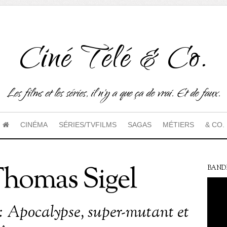
Ciné Télé & Co.
Les films et les séries, il n'y a que ça de vrai. Et de faux.
CINÉMA
SÉRIES/TVFILMS
SAGAS
MÉTIERS
& CO.
homas Sigel
BAND
 Apocalypse, super-mutant et