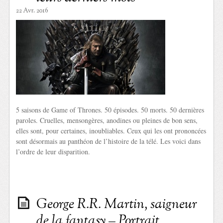
22 Avr. 2016
5 saisons de Game of Thrones. 50 épisodes. 50 morts. 50 dernières
paroles. Cruelles, mensongères, anodines ou pleines de bon sens,
elles sont, pour certaines, inoubliables. Ceux qui les ont prononcées
sont désormais au panthéon de l’histoire de la télé. Les voici dans
l’ordre de leur disparition.
George R.R. Martin, saigneur
de la fantasy – Portrait