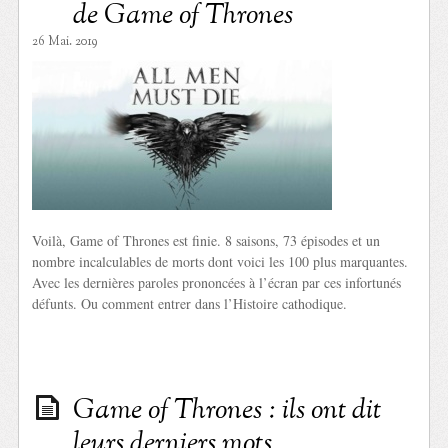
de Game of Thrones
26 Mai. 2019
Voilà, Game of Thrones est finie. 8 saisons, 73 épisodes et un
nombre incalculables de morts dont voici les 100 plus marquantes.
Avec les dernières paroles prononcées à l’écran par ces infortunés
défunts. Ou comment entrer dans l’Histoire cathodique.
Game of Thrones : ils ont dit
leurs derniers mots