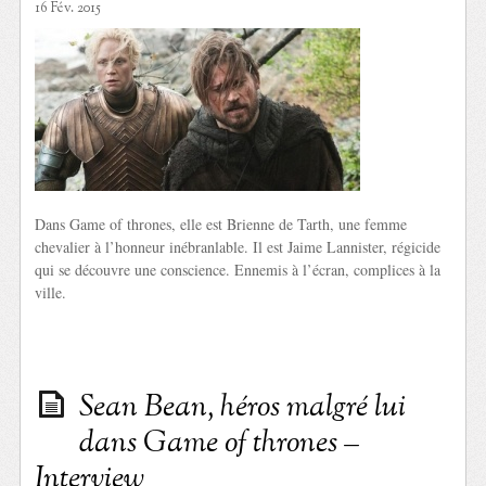
16 Fév. 2015
Dans Game of thrones, elle est Brienne de Tarth, une femme
chevalier à l’honneur inébranlable. Il est Jaime Lannister, régicide
qui se découvre une conscience. Ennemis à l’écran, complices à la
ville.
Sean Bean, héros malgré lui
dans Game of thrones –
Interview