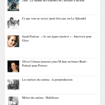
Thor : Le Monde des ténèbres ou l’histoire d’un film
Ce que vous ne saviez (peut-être) pas sur Le Splendid
Sarah Paulson : « Je suis hyper émotive » – Interview pour
Glass
Olivia Colman aimerait jouer M dans un James Bond –
Portrait pour Flowers
Les métiers du cinéma : la postproduction
Métier du cinéma : Habilleuse