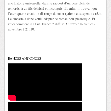
une histoire universelle, dans le rapport d’un père plein de
remords, à un fils délaissé et incompris. Et enfin, il trouvait que
l’escroquerie créait un fil rouge donnant rythme et suspens au récit.
Le cinéaste a donc voulu adapter ce roman noir picaresque. Et
voici comment il a fait. France 2 diffuse Au revoir là-haut ce 6
novembre à 21h10.
BANDES ANNONCES