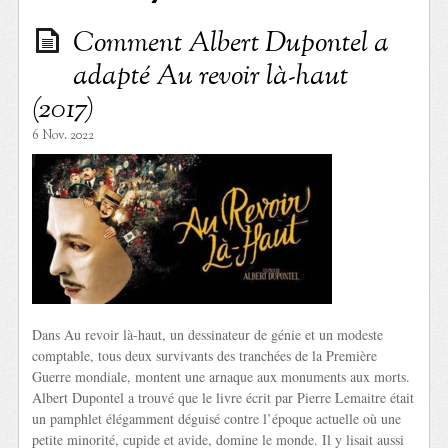
Comment Albert Dupontel a
adapté Au revoir là-haut
(2017)
6 Nov. 2022
Dans Au revoir là-haut, un dessinateur de génie et un modeste
comptable, tous deux survivants des tranchées de la Première
Guerre mondiale, montent une arnaque aux monuments aux morts.
Albert Dupontel a trouvé que le livre écrit par Pierre Lemaitre était
un pamphlet élégamment déguisé contre l’époque actuelle où une
petite minorité, cupide et avide, domine le monde. Il y lisait aussi