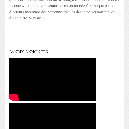
raconte « une étrange aventure dans un monde fantastique peuplé
d’acteurs incarnant des personnes réelles dans une version fictive
d’une histoire vraie ».
BANDES ANNONCES