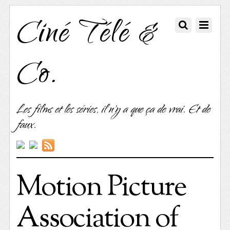
Ciné Télé &
Co.
Les films et les séries, il n'y a que ça de vrai. Et de
faux.
Motion Picture
Association of