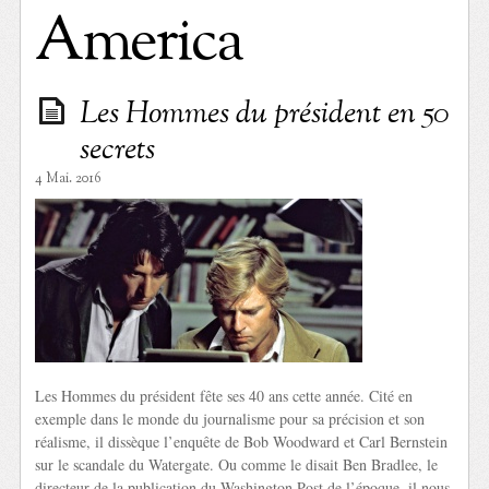
America
Les Hommes du président en 50
secrets
4 Mai. 2016
Les Hommes du président fête ses 40 ans cette année. Cité en
exemple dans le monde du journalisme pour sa précision et son
réalisme, il dissèque l’enquête de Bob Woodward et Carl Bernstein
sur le scandale du Watergate. Ou comme le disait Ben Bradlee, le
directeur de la publication du Washington Post de l’époque, il nous