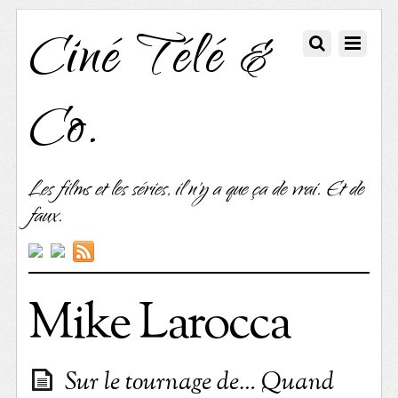
Ciné Télé &
Co.
Les films et les séries, il n'y a que ça de vrai. Et de
faux.
Mike Larocca
Sur le tournage de… Quand