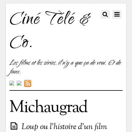
Ciné Télé &
Co.
Les films et les séries, il n'y a que ça de vrai. Et de
faux.
Michaugrad
Loup ou l’histoire d’un film