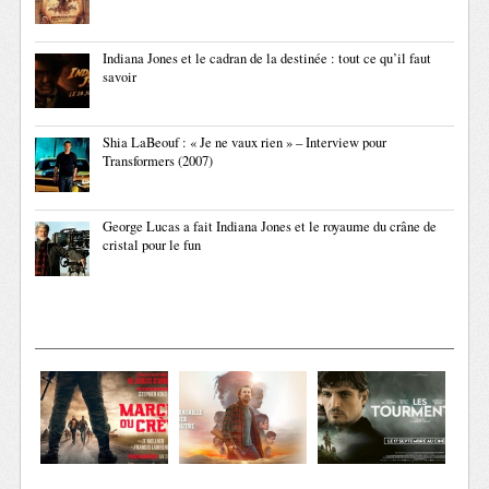
Indiana Jones et le cadran de la destinée : tout ce qu’il faut
savoir
Shia LaBeouf : « Je ne vaux rien » – Interview pour
Transformers (2007)
George Lucas a fait Indiana Jones et le royaume du crâne de
cristal pour le fun