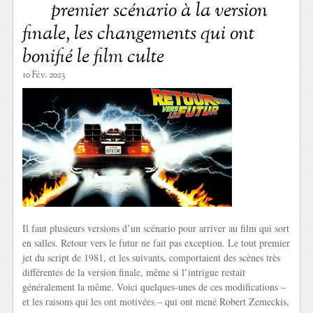
premier scénario à la version
finale, les changements qui ont
bonifié le film culte
10 Fév. 2023
Il faut plusieurs versions d’un scénario pour arriver au film qui sort
en salles. Retour vers le futur ne fait pas exception. Le tout premier
jet du script de 1981, et les suivants, comportaient des scènes très
différentes de la version finale, même si l’intrigue restait
généralement la même. Voici quelques-unes de ces modifications –
et les raisons qui les ont motivées – qui ont mené Robert Zemeckis,