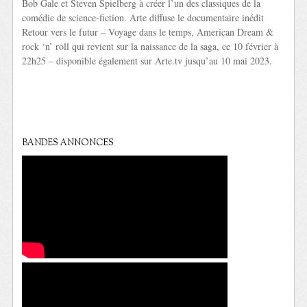
Bob Gale et Steven Spielberg à créer l’un des classiques de la
comédie de science-fiction. Arte diffuse le documentaire inédit
Retour vers le futur – Voyage dans le temps, American Dream &
rock ‘n’ roll qui revient sur la naissance de la saga, ce 10 février à
22h25 – disponible également sur Arte.tv jusqu’au 10 mai 2023.
BANDES ANNONCES