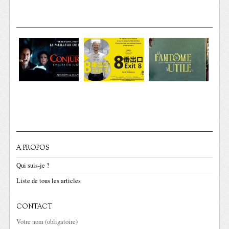
A PROPOS
Qui suis-je ?
Liste de tous les articles
CONTACT
Votre nom (obligatoire)