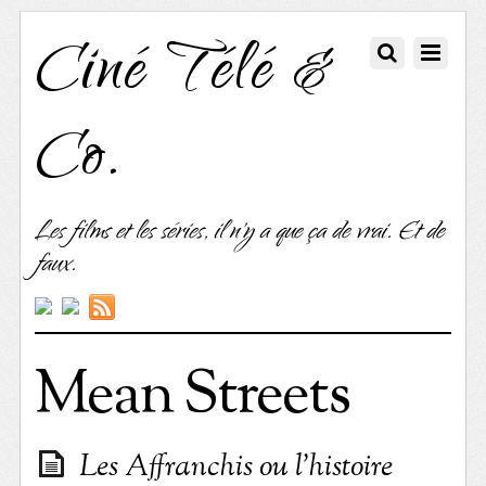
Ciné Télé &
Co.
Les films et les séries, il n'y a que ça de vrai. Et de
faux.
Mean Streets
Les Affranchis ou l’histoire