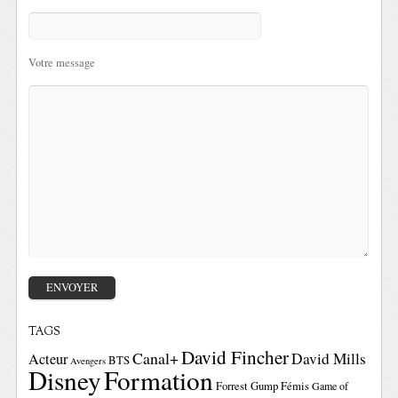
Votre message
TAGS
David Fincher
Canal+
David Mills
Acteur
BTS
Avengers
Disney
Formation
Forrest Gump
Fémis
Game of