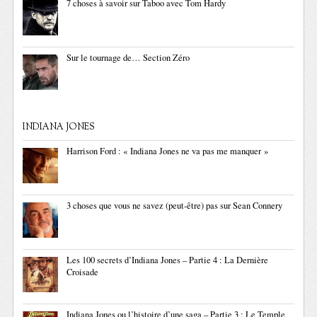
7 choses à savoir sur Taboo avec Tom Hardy
Sur le tournage de… Section Zéro
INDIANA JONES
Harrison Ford : « Indiana Jones ne va pas me manquer »
3 choses que vous ne savez (peut-être) pas sur Sean Connery
Les 100 secrets d’Indiana Jones – Partie 4 : La Dernière
Croisade
Indiana Jones ou l’histoire d’une saga – Partie 3 : Le Temple