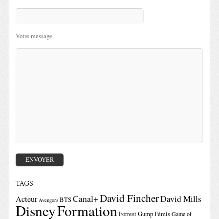
Votre message
TAGS
David Fincher
Canal+
David Mills
Acteur
BTS
Avengers
Disney
Formation
Forrest Gump
Fémis
Game of