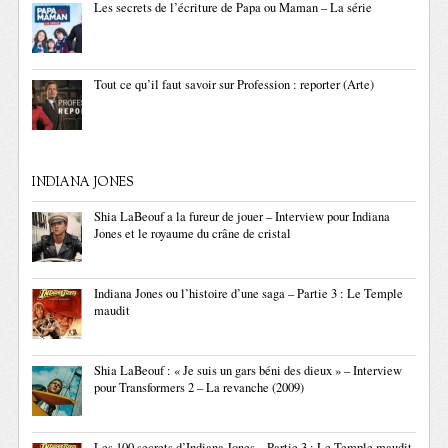
Les secrets de l’écriture de Papa ou Maman – La série
Tout ce qu’il faut savoir sur Profession : reporter (Arte)
INDIANA JONES
Shia LaBeouf a la fureur de jouer – Interview pour Indiana
Jones et le royaume du crâne de cristal
Indiana Jones ou l’histoire d’une saga – Partie 3 : Le Temple
maudit
Shia LaBeouf : « Je suis un gars béni des dieux » – Interview
pour Transformers 2 – La revanche (2009)
Les 100 secrets d’Indiana Jones – Partie 3 : Le Temple maudit