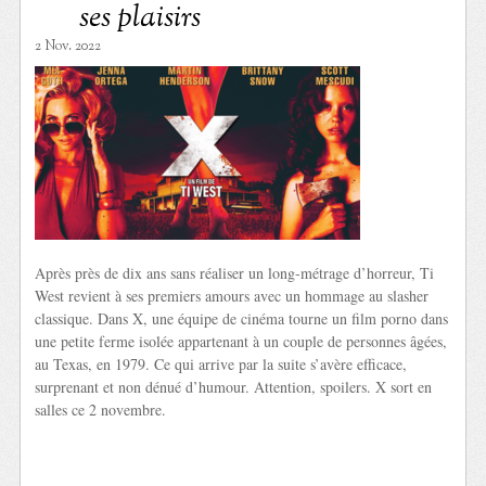
ses plaisirs
2 Nov. 2022
Après près de dix ans sans réaliser un long-métrage d’horreur, Ti
West revient à ses premiers amours avec un hommage au slasher
classique. Dans X, une équipe de cinéma tourne un film porno dans
une petite ferme isolée appartenant à un couple de personnes âgées,
au Texas, en 1979. Ce qui arrive par la suite s’avère efficace,
surprenant et non dénué d’humour. Attention, spoilers. X sort en
salles ce 2 novembre.