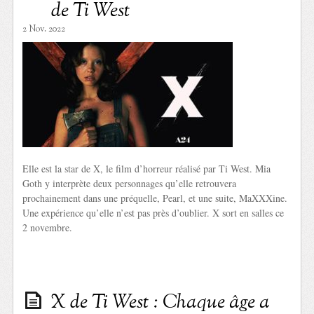
de Ti West
2 Nov. 2022
Elle est la star de X, le film d’horreur réalisé par Ti West. Mia
Goth y interprète deux personnages qu’elle retrouvera
prochainement dans une préquelle, Pearl, et une suite, MaXXXine.
Une expérience qu’elle n’est pas près d’oublier. X sort en salles ce
2 novembre.
X de Ti West : Chaque âge a