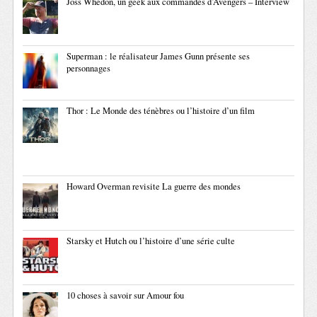
Joss Whedon, un geek aux commandes d’Avengers – Interview
Superman : le réalisateur James Gunn présente ses
personnages
Thor : Le Monde des ténèbres ou l’histoire d’un film
Howard Overman revisite La guerre des mondes
Starsky et Hutch ou l’histoire d’une série culte
10 choses à savoir sur Amour fou