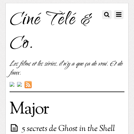
Ciné Télé &
Co.
Les films et les séries, il n'y a que ça de vrai. Et de
faux.
Major
5 secrets de Ghost in the Shell