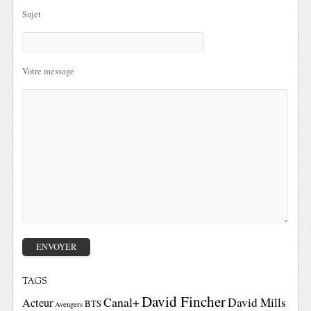
Sujet
Votre message
TAGS
David Fincher
Canal+
David Mills
Acteur
BTS
Avengers