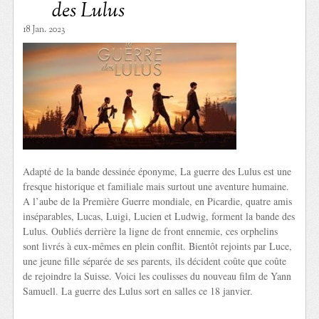
des Lulus
18 Jan. 2023
Adapté de la bande dessinée éponyme, La guerre des Lulus est une
fresque historique et familiale mais surtout une aventure humaine.
A l’aube de la Première Guerre mondiale, en Picardie, quatre amis
inséparables, Lucas, Luigi, Lucien et Ludwig, forment la bande des
Lulus. Oubliés derrière la ligne de front ennemie, ces orphelins
sont livrés à eux-mêmes en plein conflit. Bientôt rejoints par Luce,
une jeune fille séparée de ses parents, ils décident coûte que coûte
de rejoindre la Suisse. Voici les coulisses du nouveau film de Yann
Samuell. La guerre des Lulus sort en salles ce 18 janvier.