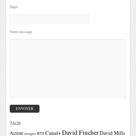
Sujet
Votre message
TAGS
David Fincher
Canal+
David Mills
Acteur
BTS
Avengers