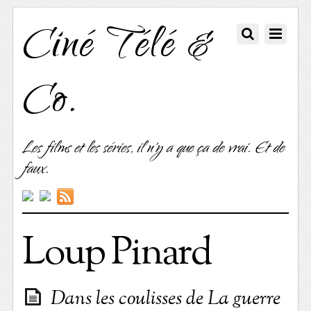
Ciné Télé &
Co.
Les films et les séries, il n'y a que ça de vrai. Et de
faux.
Loup Pinard
Dans les coulisses de La guerre