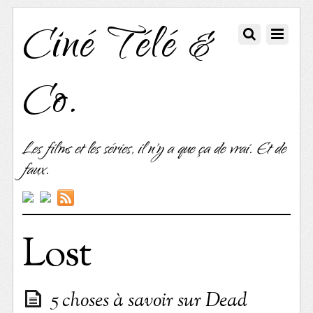
Ciné Télé &
Co.
Les films et les séries, il n'y a que ça de vrai. Et de
faux.
Lost
5 choses à savoir sur Dead