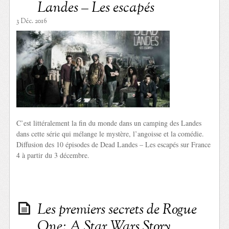
Landes – Les escapés
3 Déc. 2016
C’est littéralement la fin du monde dans un camping des Landes
dans cette série qui mélange le mystère, l’angoisse et la comédie.
Diffusion des 10 épisodes de Dead Landes – Les escapés sur France
4 à partir du 3 décembre.
Les premiers secrets de Rogue
One: A Star Wars Story