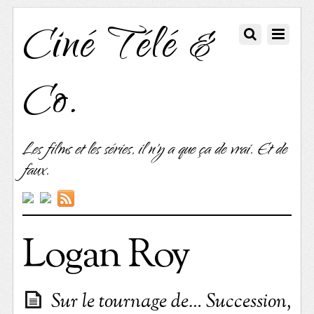
Ciné Télé &
Co.
Les films et les séries, il n'y a que ça de vrai. Et de
faux.
Logan Roy
Sur le tournage de… Succession,