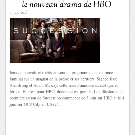
le nouveau drama de HBO
3 Juin. 2018
Jeux de pouvoir et trahisons sont au programme de ce drame
familial sur un magnat de la presse et ses héritiers. Signée Jesse
Armstrong et Adam McKay, cette série s’annonce sarcastique et
féroce. Et c’est pour HBO, donc tout est permis. La diffusion de la
première saison de Succession commence ce 3 juin sur HBO et le 4
juin sur OCS City en US+24.