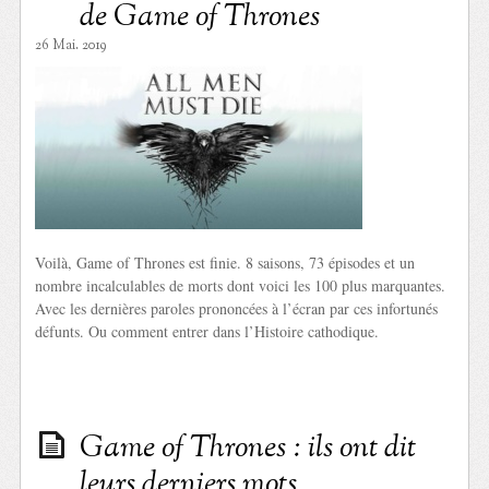
de Game of Thrones
26 Mai. 2019
Voilà, Game of Thrones est finie. 8 saisons, 73 épisodes et un
nombre incalculables de morts dont voici les 100 plus marquantes.
Avec les dernières paroles prononcées à l’écran par ces infortunés
défunts. Ou comment entrer dans l’Histoire cathodique.
Game of Thrones : ils ont dit
leurs derniers mots