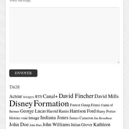
Votre message
TAGS
David Fincher
Canal+
David Mills
Acteur
BTS
Avengers
Disney
Formation
Forrest Gump
Fémis
Game of
George Lucas
Harrison Ford
Harold Ramis
Harry Potter
thrones
Indiana Jones
image
Histoire vraie
James Cameron
Jim Broadbent
John Doe
John Williams
Kathleen
Julian Glover
John Hurt