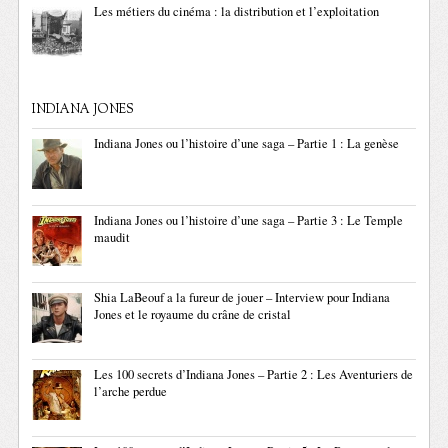
Les métiers du cinéma : la distribution et l’exploitation
INDIANA JONES
Indiana Jones ou l’histoire d’une saga – Partie 1 : La genèse
Indiana Jones ou l’histoire d’une saga – Partie 3 : Le Temple
maudit
Shia LaBeouf a la fureur de jouer – Interview pour Indiana
Jones et le royaume du crâne de cristal
Les 100 secrets d’Indiana Jones – Partie 2 : Les Aventuriers de
l’arche perdue