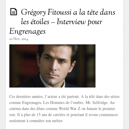
Grégory Fitoussi a la tête dans
les étoiles – Interview pour
Engrenages
10 Nov. 2014
Ces dernières années, l’acteur a été partout. A la télé dans des séries
comme Engrenages, Les Hommes de l’ombre, Mr. Selfridge. Au
cinéma dans des films comme World War Z ou Jamais le premier
soir. Il a plus de 15 ans de carrière et pourtant il avoue commencer
seulement à connaître son métier.