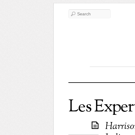
Les Exper
Harrison