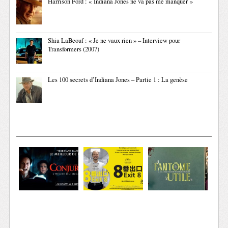
Harrison Ford : « Indiana Jones ne va pas me manquer »
Shia LaBeouf : « Je ne vaux rien » – Interview pour
Transformers (2007)
Les 100 secrets d’Indiana Jones – Partie 1 : La genèse