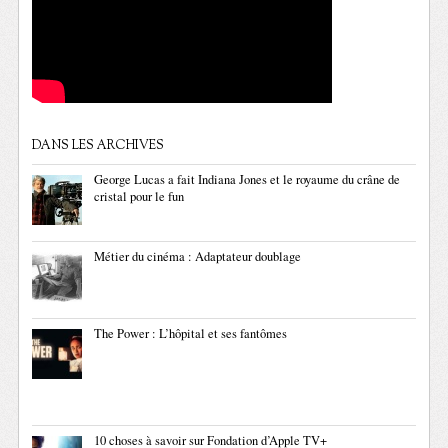
DANS LES ARCHIVES
George Lucas a fait Indiana Jones et le royaume du crâne de
cristal pour le fun
Métier du cinéma : Adaptateur doublage
The Power : L’hôpital et ses fantômes
10 choses à savoir sur Fondation d’Apple TV+