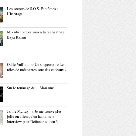
Les secrets de S.O.S. Fantômes :
L’héritage
Mikado : 3 questions à la réalisatrice
Baya Kasmi
Odile Vuillemin (Un soupçon) : « Les
rôles de méchantes sont des cadeaux »
Sur le tournage de… Marianne
Jaime Murray : « Je me trouve plus
jolie en alien qu’en humaine » –
Interview pour Defiance saison 3