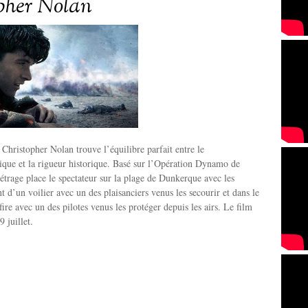
pher Nolan
hristopher Nolan trouve l’équilibre parfait entre le
ique et la rigueur historique. Basé sur l’Opération Dynamo de
trage place le spectateur sur la plage de Dunkerque avec les
nt d’un voilier avec un des plaisanciers venus les secourir et dans le
ire avec un des pilotes venus les protéger depuis les airs. Le film
9 juillet.