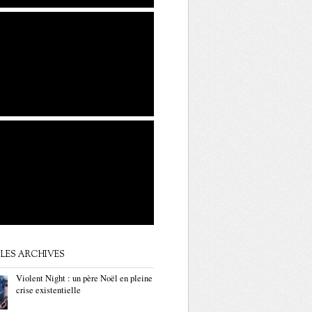
LES ARCHIVES
Violent Night : un père Noël en pleine
crise existentielle