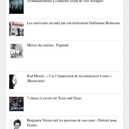
10 fondamentaux à connaître avant de voir Avengers
Les survivants raconté par son réalisateur Guillaume Renusson
Métier du cinéma : Figurant
Kad Merad : « J’ai l’impression de recommencer à zéro »
(Baron noir)
7 choses à savoir sur Years and Years
Benjamin Voisin suit les passions de son cœur – Portrait pour
Fiertés