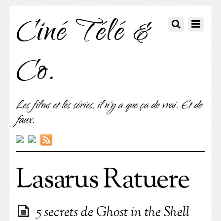
Ciné Télé &
Co.
Les films et les séries, il n'y a que ça de vrai. Et de
faux.
Lasarus Ratuere
5 secrets de Ghost in the Shell