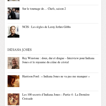
Sur le tournage de… Chefs, saison 2
NCIS : Les règles de Leroy Jethro Gibbs
INDIANA JONES
Ray Winstone : doux, dur et dingue – Interview pour Indiana
Jones et le royaume du crâne de cristal
Harrison Ford : « Indiana Jones ne va pas me manquer »
Les 100 secrets d’Indiana Jones – Partie 4 : La Dernière
Croisade