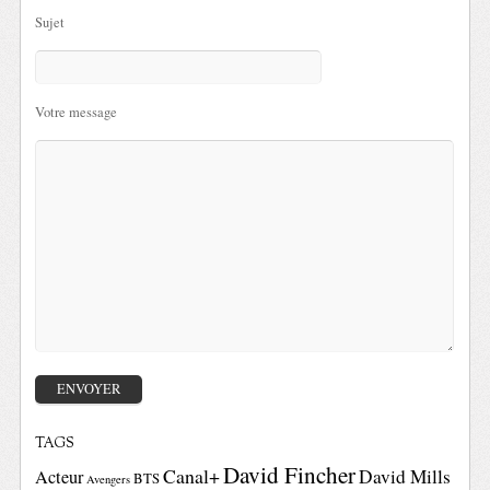
Sujet
Votre message
TAGS
David Fincher
Canal+
David Mills
Acteur
BTS
Avengers