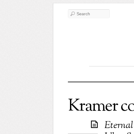
Kramer c
Eternal 