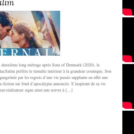
alim
n deuxième long métrage après Sons of Denmark (2020), le
laa Salim préfère le tumulte intérieur à la grandeur cosmique. Son
gangrénée par les regrets d’une vie passée supplante en effet une
ce-fiction sur fond d’apocalypse annoncée. S’inspirant de sa vie
teur-réalisateur signe ainsi une œuvre à […]