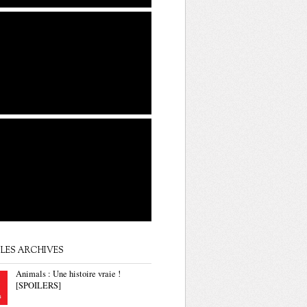
LES ARCHIVES
Animals : Une histoire vraie !
[SPOILERS]