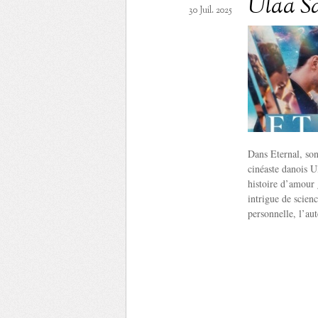
Ulaa S
30 Juil. 2025
Dans Eternal, so
cinéaste danois U
histoire d’amour 
intrigue de scien
personnelle, l’au