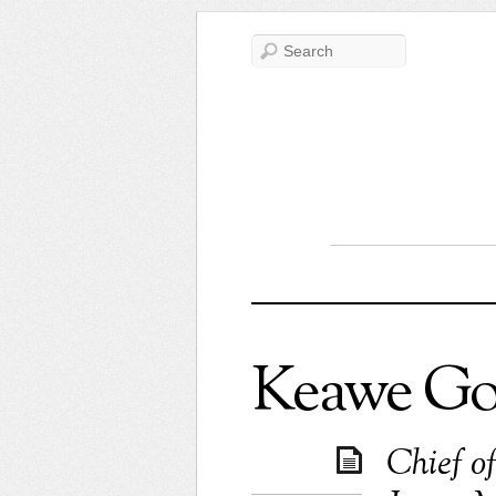
Keawe G
Chief of