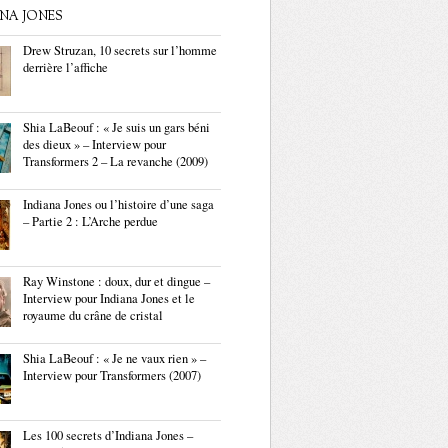
ANA JONES
Drew Struzan, 10 secrets sur l’homme
derrière l’affiche
Shia LaBeouf : « Je suis un gars béni
des dieux » – Interview pour
Transformers 2 – La revanche (2009)
Indiana Jones ou l’histoire d’une saga
– Partie 2 : L’Arche perdue
Ray Winstone : doux, dur et dingue –
Interview pour Indiana Jones et le
royaume du crâne de cristal
Shia LaBeouf : « Je ne vaux rien » –
Interview pour Transformers (2007)
Les 100 secrets d’Indiana Jones –