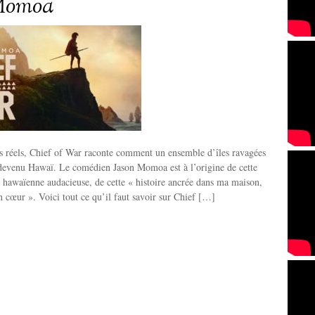
Momoa
ts réels, Chief of War raconte comment un ensemble d’îles ravagées
 devenu Hawaï. Le comédien Jason Momoa est à l’origine de cette
 hawaïenne audacieuse, de cette « histoire ancrée dans ma maison,
 cœur ». Voici tout ce qu’il faut savoir sur Chief […]