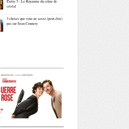
Partie 5 : Le Royaume du crâne de
cristal
3 choses que vous ne savez (peut-être)
pas sur Sean Connery