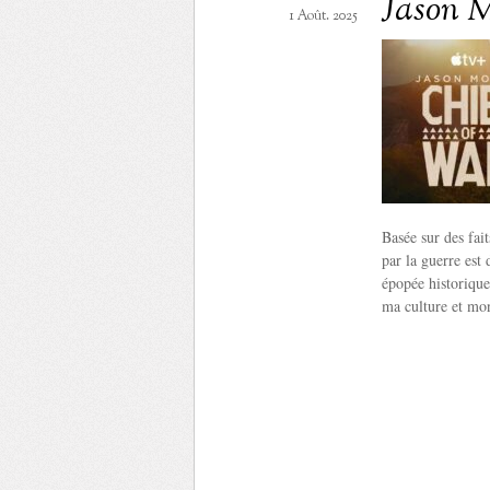
Jason 
1 Août. 2025
Basée sur des fai
par la guerre est
épopée historique
ma culture et mon