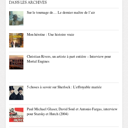
DANS LES ARCHIVES
Sur le tournage de… Le dernier maître de l’air
Mon héroïne : Une histoire vraie
Christian Rivers, un artiste à part entière – Interview pour
Mortal Engines
5 choses à savoir sur Sherlock : L’effroyable mariée
Paul Michael Glaser, David Soul et Antonio Fargas, interview
pour Starsky et Hutch (2004)