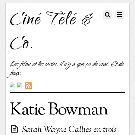
Ciné Télé &
Co.
Les films et les séries, il n'y a que ça de vrai. Et de
faux.
Katie Bowman
Sarah Wayne Callies en trois