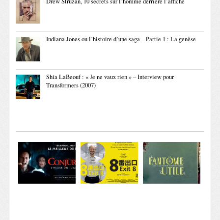
Drew Struzan, 10 secrets sur l’homme derrière l’affiche
Indiana Jones ou l’histoire d’une saga – Partie 1 : La genèse
Shia LaBeouf : « Je ne vaux rien » – Interview pour
Transformers (2007)