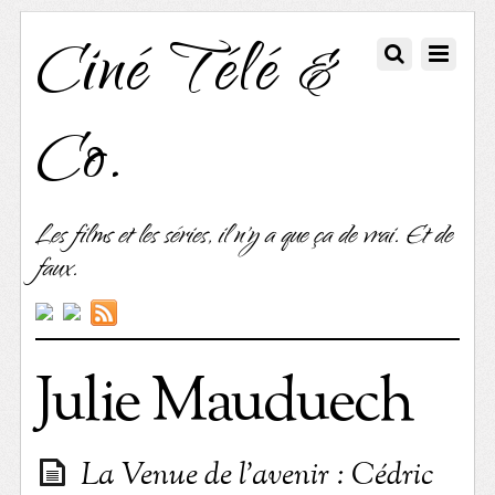
Ciné Télé &
Co.
Les films et les séries, il n'y a que ça de vrai. Et de
faux.
Julie Mauduech
La Venue de l’avenir : Cédric