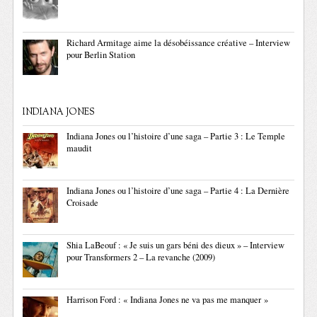
Richard Armitage aime la désobéissance créative – Interview
pour Berlin Station
INDIANA JONES
Indiana Jones ou l’histoire d’une saga – Partie 3 : Le Temple
maudit
Indiana Jones ou l’histoire d’une saga – Partie 4 : La Dernière
Croisade
Shia LaBeouf : « Je suis un gars béni des dieux » – Interview
pour Transformers 2 – La revanche (2009)
Harrison Ford : « Indiana Jones ne va pas me manquer »