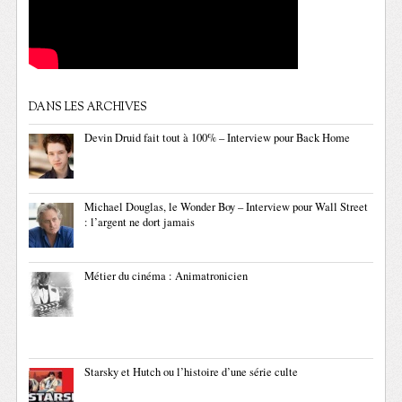
DANS LES ARCHIVES
Devin Druid fait tout à 100% – Interview pour Back Home
Michael Douglas, le Wonder Boy – Interview pour Wall Street
: l’argent ne dort jamais
Métier du cinéma : Animatronicien
Starsky et Hutch ou l’histoire d’une série culte