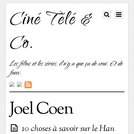
Ciné Télé &
Co.
Les films et les séries, il n'y a que ça de vrai. Et de
faux.
Joel Coen
10 choses à savoir sur le Han