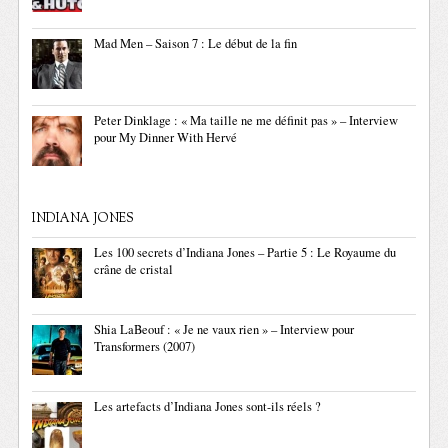
Mad Men – Saison 7 : Le début de la fin
Peter Dinklage : « Ma taille ne me définit pas » – Interview
pour My Dinner With Hervé
INDIANA JONES
Les 100 secrets d’Indiana Jones – Partie 5 : Le Royaume du
crâne de cristal
Shia LaBeouf : « Je ne vaux rien » – Interview pour
Transformers (2007)
Les artefacts d’Indiana Jones sont-ils réels ?