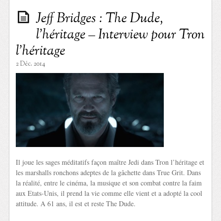
Jeff Bridges : The Dude,
l’héritage – Interview pour Tron
l’héritage
2 Déc. 2014
Il joue les sages méditatifs façon maître Jedi dans Tron l’héritage et
les marshalls ronchons adeptes de la gâchette dans True Grit. Dans
la réalité, entre le cinéma, la musique et son combat contre la faim
aux Etats-Unis, il prend la vie comme elle vient et a adopté la cool
attitude. A 61 ans, il est et reste The Dude.