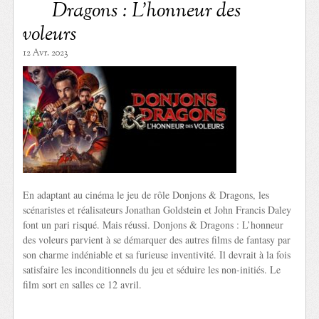
Dragons : L’honneur des
voleurs
12 Avr. 2023
En adaptant au cinéma le jeu de rôle Donjons & Dragons, les
scénaristes et réalisateurs Jonathan Goldstein et John Francis Daley
font un pari risqué. Mais réussi. Donjons & Dragons : L’honneur
des voleurs parvient à se démarquer des autres films de fantasy par
son charme indéniable et sa furieuse inventivité. Il devrait à la fois
satisfaire les inconditionnels du jeu et séduire les non-initiés. Le
film sort en salles ce 12 avril.