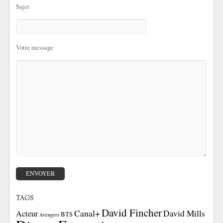
Sujet
Votre message
TAGS
David Fincher
Canal+
David Mills
Acteur
BTS
Avengers