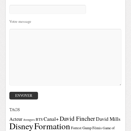
Votre message
TAGS
David Fincher
Canal+
David Mills
Acteur
BTS
Avengers
Disney
Formation
Forrest Gump
Fémis
Game of