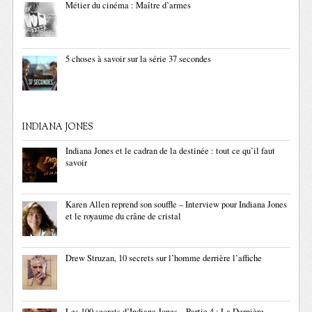
Métier du cinéma : Maître d’armes
5 choses à savoir sur la série 37 secondes
INDIANA JONES
Indiana Jones et le cadran de la destinée : tout ce qu’il faut
savoir
Karen Allen reprend son souffle – Interview pour Indiana Jones
et le royaume du crâne de cristal
Drew Struzan, 10 secrets sur l’homme derrière l’affiche
Les 100 secrets d’Indiana Jones – Partie 4 : La Dernière