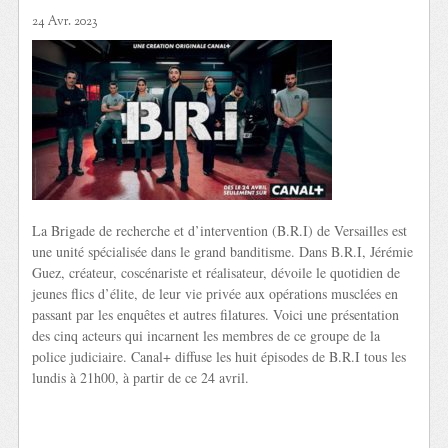
24 Avr. 2023
La Brigade de recherche et d’intervention (B.R.I) de Versailles est
une unité spécialisée dans le grand banditisme. Dans B.R.I, Jérémie
Guez, créateur, coscénariste et réalisateur, dévoile le quotidien de
jeunes flics d’élite, de leur vie privée aux opérations musclées en
passant par les enquêtes et autres filatures. Voici une présentation
des cinq acteurs qui incarnent les membres de ce groupe de la
police judiciaire. Canal+ diffuse les huit épisodes de B.R.I tous les
lundis à 21h00, à partir de ce 24 avril.