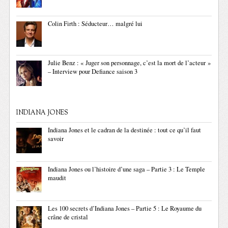
Colin Firth : Séducteur… malgré lui
Julie Benz : « Juger son personnage, c’est la mort de l’acteur »
– Interview pour Defiance saison 3
INDIANA JONES
Indiana Jones et le cadran de la destinée : tout ce qu’il faut
savoir
Indiana Jones ou l’histoire d’une saga – Partie 3 : Le Temple
maudit
Les 100 secrets d’Indiana Jones – Partie 5 : Le Royaume du
crâne de cristal