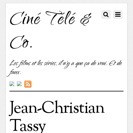
Ciné Télé &
Co.
Les films et les séries, il n'y a que ça de vrai. Et de
faux.
Jean-Christian
Tassy