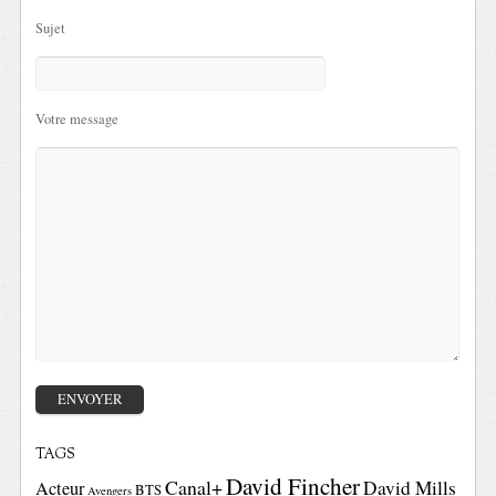
Sujet
Votre message
TAGS
David Fincher
Canal+
David Mills
Acteur
BTS
Avengers