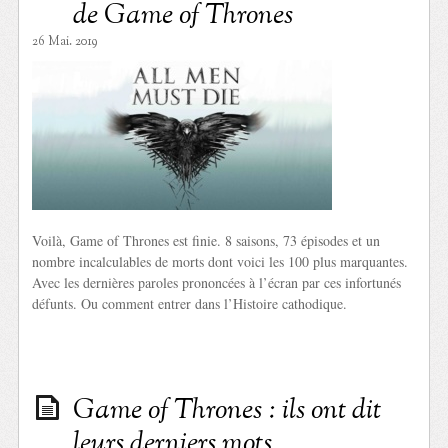
de Game of Thrones
26 Mai. 2019
Voilà, Game of Thrones est finie. 8 saisons, 73 épisodes et un
nombre incalculables de morts dont voici les 100 plus marquantes.
Avec les dernières paroles prononcées à l’écran par ces infortunés
défunts. Ou comment entrer dans l’Histoire cathodique.
Game of Thrones : ils ont dit
leurs derniers mots