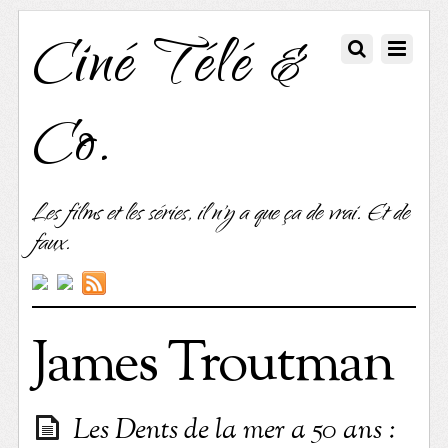
Ciné Télé &
Co.
Les films et les séries, il n'y a que ça de vrai. Et de
faux.
James Troutman
Les Dents de la mer a 50 ans :