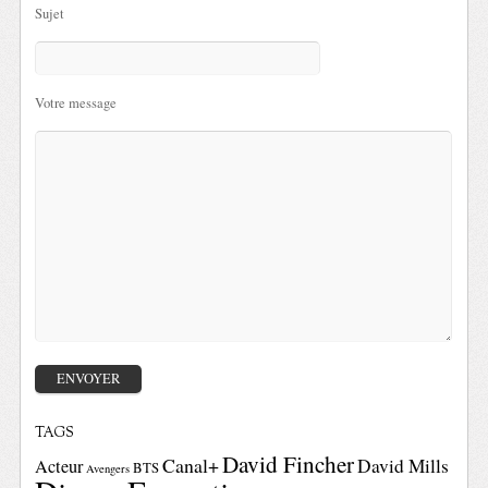
Sujet
Votre message
TAGS
David Fincher
Canal+
David Mills
Acteur
BTS
Avengers