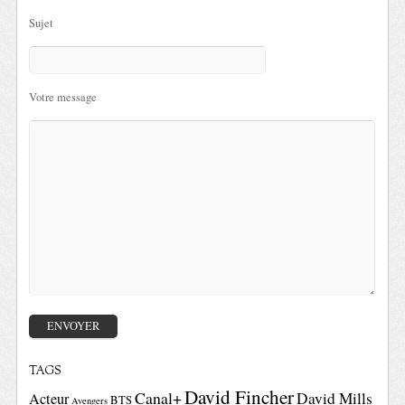
Sujet
Votre message
TAGS
David Fincher
Canal+
David Mills
Acteur
BTS
Avengers