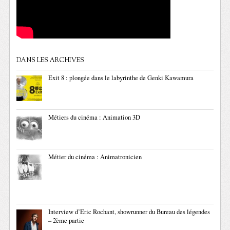
DANS LES ARCHIVES
Exit 8 : plongée dans le labyrinthe de Genki Kawamura
Métiers du cinéma : Animation 3D
Métier du cinéma : Animatronicien
Interview d’Eric Rochant, showrunner du Bureau des légendes
– 2ème partie