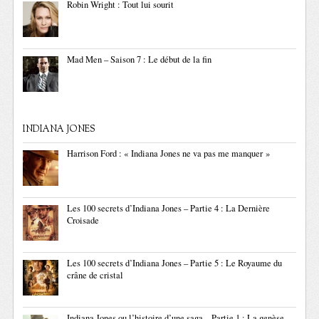
Robin Wright : Tout lui sourit
Mad Men – Saison 7 : Le début de la fin
INDIANA JONES
Harrison Ford : « Indiana Jones ne va pas me manquer »
Les 100 secrets d’Indiana Jones – Partie 4 : La Dernière
Croisade
Les 100 secrets d’Indiana Jones – Partie 5 : Le Royaume du
crâne de cristal
Indiana Jones ou l’histoire d’une saga – Partie 1 : La genèse