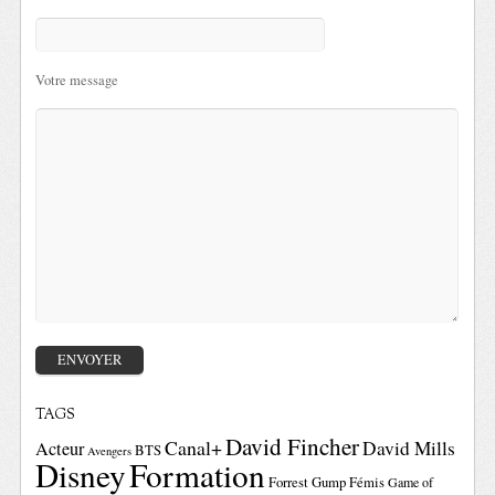
Votre message
TAGS
David Fincher
Canal+
David Mills
Acteur
BTS
Avengers
Disney
Formation
Forrest Gump
Fémis
Game of