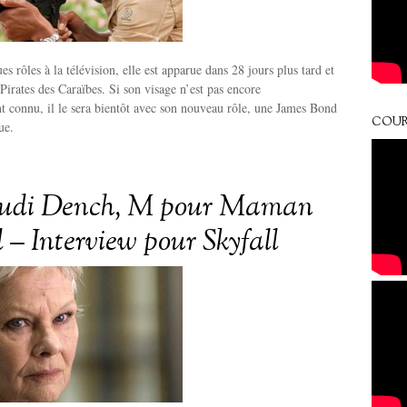
s rôles à la télévision, elle est apparue dans 28 jours plus tard et
 Pirates des Caraïbes. Si son visage n’est pas encore
t connu, il le sera bientôt avec son nouveau rôle, une James Bond
COUR
ue.
udi Dench, M pour Maman
 – Interview pour Skyfall