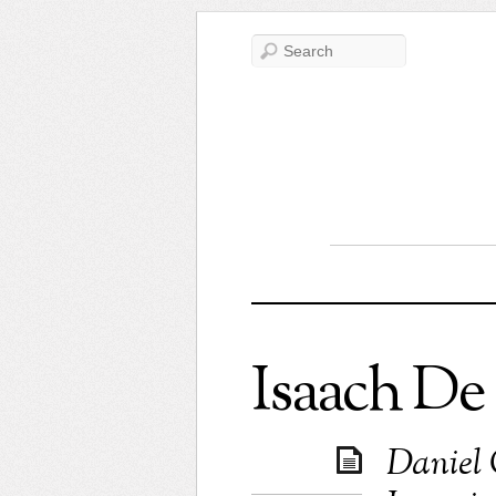
Isaach De
Daniel 