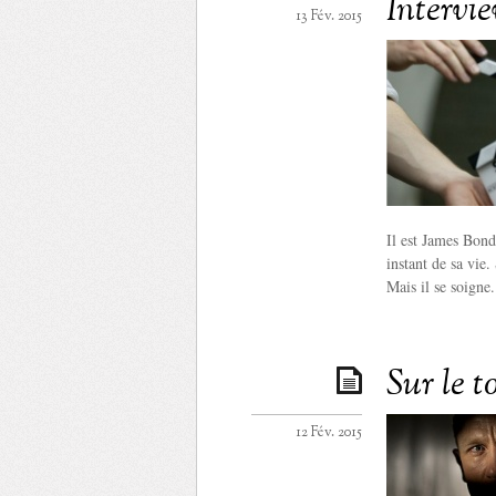
Intervi
13 Fév. 2015
Il est James Bon
instant de sa vie
Mais il se soigne.
Sur le t
12 Fév. 2015