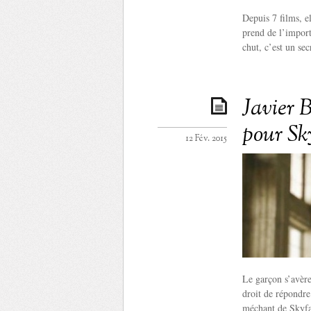
Depuis 7 films, e
prend de l’import
chut, c’est un sec
Javier B
pour Sk
12 Fév. 2015
Le garçon s’avère
droit de répondre
méchant de Skyfa