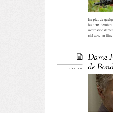
En plus de quelque
les deux derniers
internationalemen
girl avec un fling
Dame J
de Bond
12 Fév. 2015