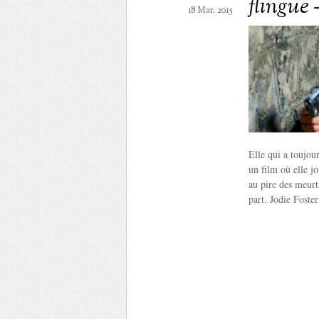
flingue 
18 Mar. 2015
Elle qui a toujou
un film où elle jo
au pire des meurt
part. Jodie Foster