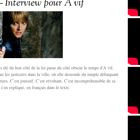
– Interview pour A vif
rs été du bon côté de la loi passe du côté obscur le temps d’A vif,
ue les justiciers dans la ville, où elle dessoude du simple délinquant
riers. C’est jouissif. C’est révoltant. C’est incompréhensible de sa
 s’en explique, en français dans le texte.