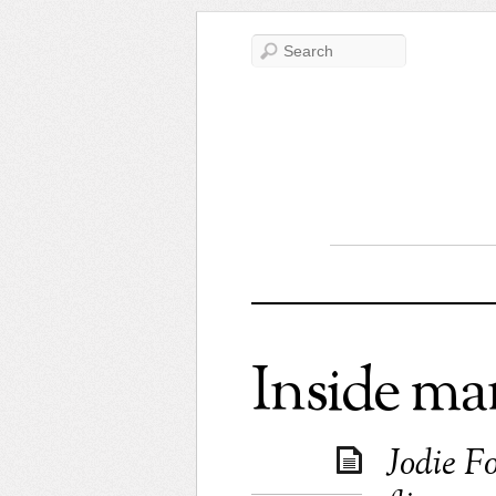
Inside ma
Jodie Fo