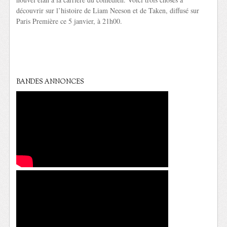
découvrir sur l’histoire de Liam Neeson et de Taken, diffusé sur
Paris Première ce 5 janvier, à 21h00.
BANDES ANNONCES