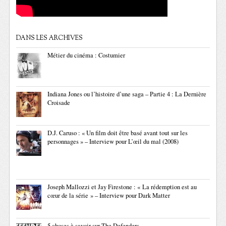
DANS LES ARCHIVES
Métier du cinéma : Costumier
Indiana Jones ou l’histoire d’une saga – Partie 4 : La Dernière
Croisade
D.J. Caruso : « Un film doit être basé avant tout sur les
personnages » – Interview pour L’œil du mal (2008)
Joseph Mallozzi et Jay Firestone : « La rédemption est au
cœur de la série » – Interview pour Dark Matter
5 choses à savoir sur The Defenders