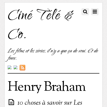
Ciné Télé &
Co.
Les films et les séries, il n'y a que ça de vrai. Et de
faux.
Henry Braham
10 choses à savoir sur Les