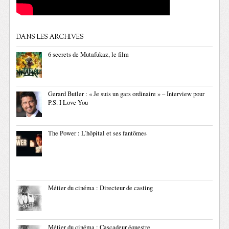
DANS LES ARCHIVES
6 secrets de Mutafukaz, le film
Gerard Butler : « Je suis un gars ordinaire » – Interview pour
P.S. I Love You
The Power : L’hôpital et ses fantômes
Métier du cinéma : Directeur de casting
Métier du cinéma : Cascadeur équestre